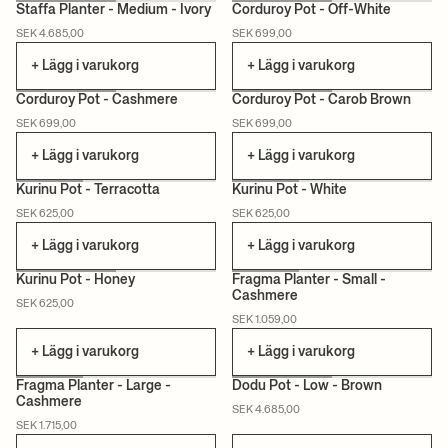
Staffa Planter - Medium - Ivory
Corduroy Pot - Off-White
SEK 4.685,00
SEK 699,00
+ Lägg i varukorg
+ Lägg i varukorg
Corduroy Pot - Cashmere
Corduroy Pot - Carob Brown
SEK 699,00
SEK 699,00
+ Lägg i varukorg
+ Lägg i varukorg
Kurinu Pot - Terracotta
Kurinu Pot - White
SEK 625,00
SEK 625,00
+ Lägg i varukorg
+ Lägg i varukorg
Kurinu Pot - Honey
Fragma Planter - Small -
Cashmere
SEK 625,00
SEK 1.059,00
+ Lägg i varukorg
+ Lägg i varukorg
Fragma Planter - Large -
Dodu Pot - Low - Brown
Cashmere
SEK 4.685,00
SEK 1.715,00