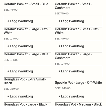
Ceramic Basket - Small - Blue
Ceramic Basket - Small -
Cashmere
SEK 779,00
SEK 779,00
+ Lägg i varukorg
+ Lägg i varukorg
Ceramic Basket - Large - Off-
Ceramic Basket - Small - Off-
White
White
SEK 1.015,00
SEK 779,00
+ Lägg i varukorg
+ Lägg i varukorg
Ceramic Basket - Large - Blue
Ceramic Basket - Large -
Cashmere
SEK 1.015,00
SEK 1.015,00
+ Lägg i varukorg
+ Lägg i varukorg
+1
Hourglass Pot - Extra Small -
Speckle Pot - Large - Off-White
Black
SEK 1.949,00
SEK 1.169,00
+ Lägg i varukorg
+ Lägg i varukorg
+1
+1
Hourglass Pot - Large - Black
Hourglass Pot - Medium - Black