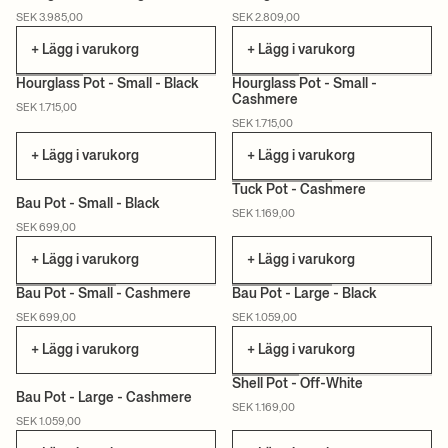
SEK 3.985,00
SEK 2.809,00
+ Lägg i varukorg
+ Lägg i varukorg
+1
+1
Hourglass Pot - Small - Black
Hourglass Pot - Small -
Cashmere
SEK 1.715,00
SEK 1.715,00
+ Lägg i varukorg
+ Lägg i varukorg
Tuck Pot - Cashmere
Bau Pot - Small - Black
SEK 1.169,00
SEK 699,00
+ Lägg i varukorg
+ Lägg i varukorg
Bau Pot - Small - Cashmere
Bau Pot - Large - Black
SEK 699,00
SEK 1.059,00
+ Lägg i varukorg
+ Lägg i varukorg
Shell Pot - Off-White
Bau Pot - Large - Cashmere
SEK 1.169,00
SEK 1.059,00