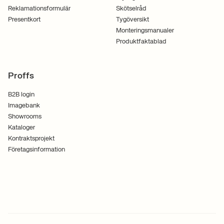
Reklamationsformulär
Skötselråd
Presentkort
Tygöversikt
Monteringsmanualer
Produktfaktablad
Proffs
B2B login
Imagebank
Showrooms
Kataloger
Kontraktsprojekt
Företagsinformation