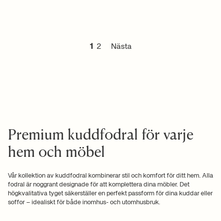
1
2
Nästa
Premium kuddfodral för varje
hem och möbel
Vår kollektion av kuddfodral kombinerar stil och komfort för ditt hem. Alla
fodral är noggrant designade för att komplettera dina möbler. Det
högkvalitativa tyget säkerställer en perfekt passform för dina kuddar eller
soffor – idealiskt för både inomhus- och utomhusbruk.