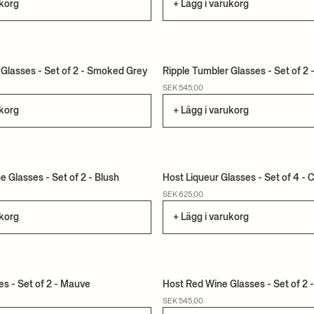
ukorg
+ Lägg i varukorg
 Glasses - Set of 2 - Smoked Grey
Ripple Tumbler Glasses - Set of 2 
SEK 545,00
ukorg
+ Lägg i varukorg
 Glasses - Set of 2 - Blush
Host Liqueur Glasses - Set of 4 - 
SEK 625,00
ukorg
+ Lägg i varukorg
es - Set of 2 - Mauve
Host Red Wine Glasses - Set of 2 -
SEK 545,00