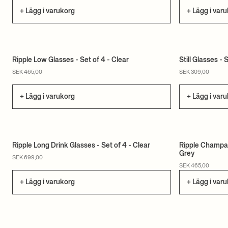
+ Lägg i varukorg
+ Lägg i var
Ripple Low Glasses - Set of 4 - Clear
Still Glasses - 
SEK 465,00
SEK 309,00
+ Lägg i varukorg
+ Lägg i var
Ripple Long Drink Glasses - Set of 4 - Clear
Ripple Champag
Grey
SEK 699,00
SEK 465,00
+ Lägg i varukorg
+ Lägg i var