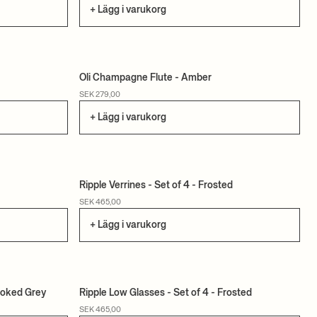
+ Lägg i varukorg
Oli Champagne Flute - Amber
SEK 279,00
+ Lägg i varukorg
Ripple Verrines - Set of 4 - Frosted
SEK 465,00
+ Lägg i varukorg
moked Grey
Ripple Low Glasses - Set of 4 - Frosted
SEK 465,00