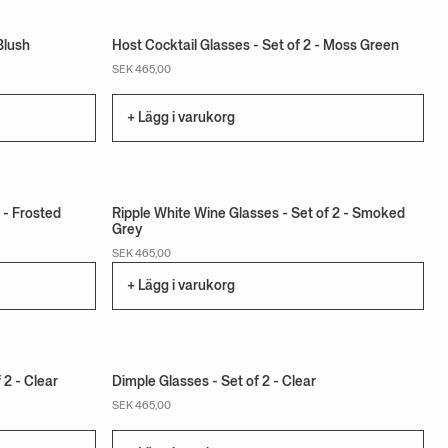
Blush
Host Cocktail Glasses - Set of 2 - Moss Green
SEK 465,00
+ Lägg i varukorg
 - Frosted
Ripple White Wine Glasses - Set of 2 - Smoked
Grey
SEK 465,00
+ Lägg i varukorg
 2 - Clear
Dimple Glasses - Set of 2 - Clear
SEK 465,00