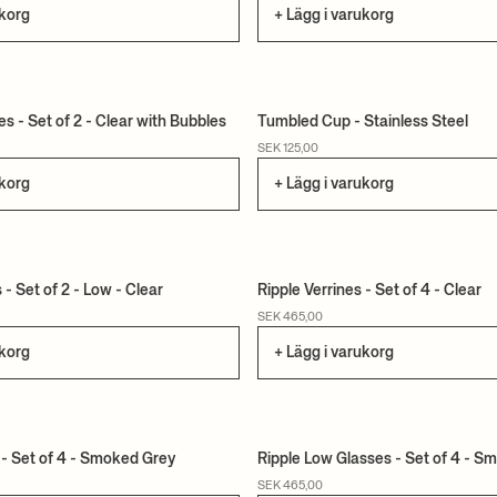
ukorg
+ Lägg i varukorg
es - Set of 2 - Clear with Bubbles
Tumbled Cup - Stainless Steel
SEK 125,00
ukorg
+ Lägg i varukorg
- Set of 2 - Low - Clear
Ripple Verrines - Set of 4 - Clear
SEK 465,00
ukorg
+ Lägg i varukorg
 - Set of 4 - Smoked Grey
Ripple Low Glasses - Set of 4 - S
SEK 465,00