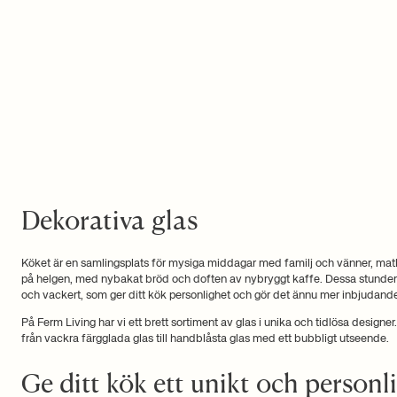
Dekorativa glas
Köket är en samlingsplats för mysiga middagar med familj och vänner, mat
på helgen, med nybakat bröd och doften av nybryggt kaffe. Dessa stunder k
och vackert, som ger ditt kök personlighet och gör det ännu mer inbjudand
På Ferm Living har vi ett brett sortiment av glas i unika och tidlösa designer
från vackra färgglada glas till handblåsta glas med ett bubbligt utseende.
Ge ditt kök ett unikt och personl