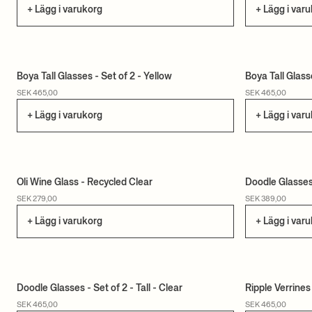
+ Lägg i varukorg
+ Lägg i var
Boya Tall Glasses - Set of 2 - Yellow
Boya Tall Glass
SEK 465,00
SEK 465,00
+ Lägg i varukorg
+ Lägg i var
Oli Wine Glass - Recycled Clear
Doodle Glasses 
SEK 279,00
SEK 389,00
+ Lägg i varukorg
+ Lägg i var
Doodle Glasses - Set of 2 - Tall - Clear
Ripple Verrines
SEK 465,00
SEK 465,00