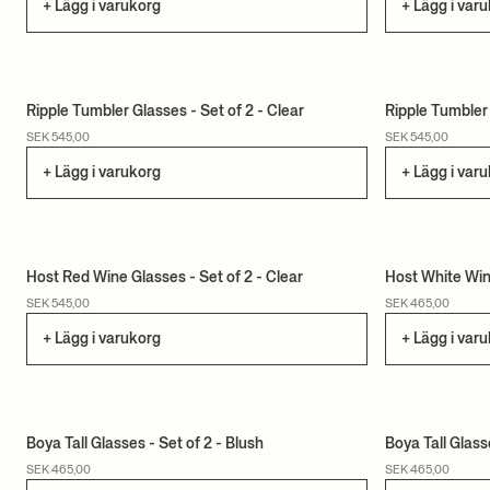
+ Lägg i varukorg
+ Lägg i var
Ripple Tumbler Glasses - Set of 2 - Clear
Ripple Tumbler
SEK 545,00
SEK 545,00
+ Lägg i varukorg
+ Lägg i var
Host Red Wine Glasses - Set of 2 - Clear
Host White Wine
SEK 545,00
SEK 465,00
+ Lägg i varukorg
+ Lägg i var
Boya Tall Glasses - Set of 2 - Blush
Boya Tall Glass
SEK 465,00
SEK 465,00