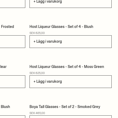
+ Lägg i varukorg
- Frosted
Host Liqueur Glasses - Set of 4 - Blush
SEK 625,00
+ Lägg i varukorg
Clear
Host Liqueur Glasses - Set of 4 - Moss Green
SEK 625,00
+ Lägg i varukorg
 Blush
Boya Tall Glasses - Set of 2 - Smoked Grey
SEK 465,00