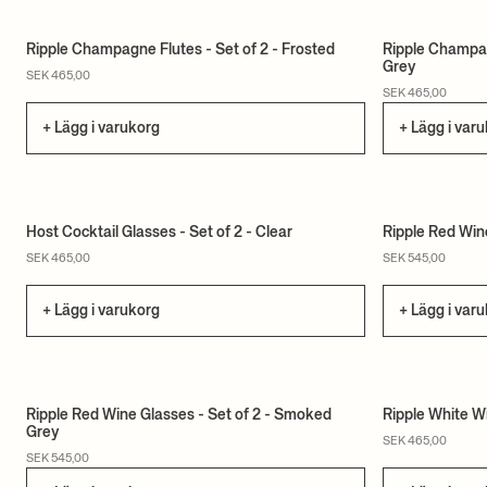
Ripple Champagne Flutes - Set of 2 - Frosted
Ripple Champag
Grey
SEK 465,00
SEK 465,00
+ Lägg i varukorg
+ Lägg i var
Host Cocktail Glasses - Set of 2 - Clear
Ripple Red Wine
SEK 465,00
SEK 545,00
+ Lägg i varukorg
+ Lägg i var
Ripple Red Wine Glasses - Set of 2 - Smoked
Ripple White Wi
Grey
SEK 465,00
SEK 545,00