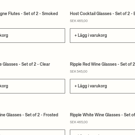
ne Flutes - Set of 2 - Smoked
Host Cocktail Glasses - Set of 2 - 
SEK 465,00
ukorg
+ Lägg i varukorg
 Glasses - Set of 2 - Clear
Ripple Red Wine Glasses - Set of 2
SEK 545,00
ukorg
+ Lägg i varukorg
ne Glasses - Set of 2 - Frosted
Ripple White Wine Glasses - Set of
SEK 465,00