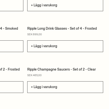
+ Lägg i varukorg
f 4 - Smoked
Ripple Long Drink Glasses - Set of 4 - Frosted
SEK 699,00
+ Lägg i varukorg
f 2 - Frosted
Ripple Champagne Saucers - Set of 2 - Clear
SEK 465,00
+ Lägg i varukorg