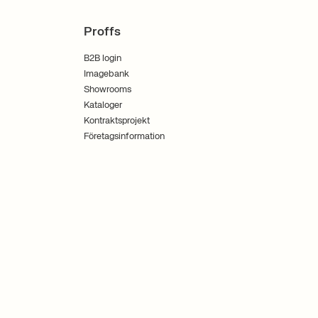
Proffs
B2B login
Imagebank
Showrooms
Kataloger
Kontraktsprojekt
Företagsinformation