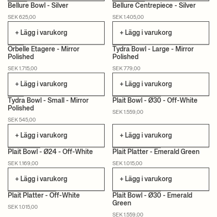
Bellure Bowl - Silver
Bellure Centrepiece - Silver
SEK 625,00
SEK 1.405,00
+ Lägg i varukorg
+ Lägg i varukorg
Orbelle Etagere - Mirror
Tydra Bowl - Large - Mirror
Polished
Polished
SEK 1.715,00
SEK 779,00
+ Lägg i varukorg
+ Lägg i varukorg
Tydra Bowl - Small - Mirror
Plait Bowl - Ø30 - Off-White
Polished
SEK 1.559,00
SEK 545,00
+ Lägg i varukorg
+ Lägg i varukorg
Plait Bowl - Ø24 - Off-White
Plait Platter - Emerald Green
SEK 1.169,00
SEK 1.015,00
+ Lägg i varukorg
+ Lägg i varukorg
Plait Platter - Off-White
Plait Bowl - Ø30 - Emerald
Green
SEK 1.015,00
SEK 1.559,00