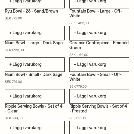
+ Lägg i varukorg
+ Lägg i varukorg
Ryu Bowl - 28 - Sand/Brown
Fountain Bowl - Large - Off-
White
SEK 779,00
SEK 1.485,00
+ Lägg i varukorg
+ Lägg i varukorg
Nium Bowl - Large - Dark Sage
Ceramic Centrepiece - Emerald
Green
SEK 1.559,00
SEK 1.169,00
+ Lägg i varukorg
+ Lägg i varukorg
Nium Bowl - Small - Dark Sage
Fountain Bowl - Small - Off-
White
SEK 779,00
SEK 779,00
+ Lägg i varukorg
+ Lägg i varukorg
Ripple Serving Bowls - Set of 4
Ripple Serving Bowls - Set of 4
- Clear
- Frosted
SEK 699,00
SEK 699,00
+ Lägg i varukorg
+ Lägg i varukorg