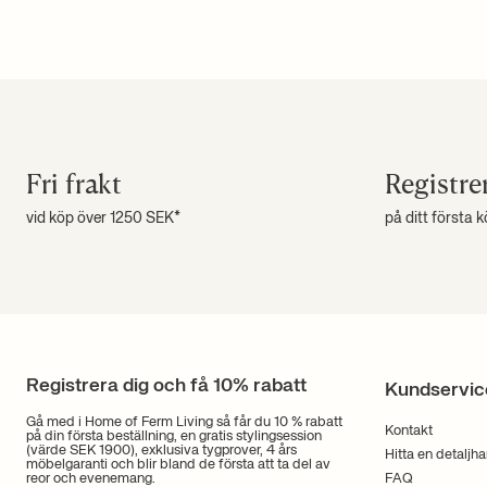
Fri frakt
Registre
vid köp över 1250 SEK*
på ditt första 
Registrera dig och få 10% rabatt
Kundservic
Gå med i Home of Ferm Living så får du 10 % rabatt
Kontakt
på din första beställning, en gratis stylingsession
(värde SEK 1900), exklusiva tygprover, 4 års
Hitta en detaljh
möbelgaranti och blir bland de första att ta del av
reor och evenemang.
FAQ