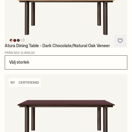
+3
Atura Dining Table - Dark Chocolate/Natural Oak Veneer
FRÅN SEK 12.499,00
Välj storlek
NY
CERTIFIERAD