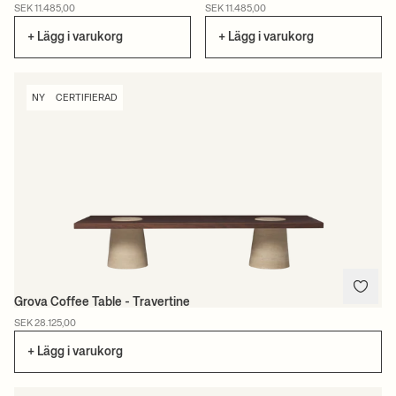
NY
NY
SEK 11.485,00
SEK 11.485,00
+ Lägg i varukorg
+ Lägg i varukorg
NY
CERTIFIERAD
Grova Coffee Table - Travertine
SEK 28.125,00
+ Lägg i varukorg