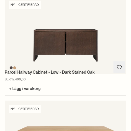
NY
CERTIFIERAD
Parcel Hallway Cabinet - Low - Dark Stained Oak
SEK 12.499,00
+ Lägg i varukorg
NY
CERTIFIERAD