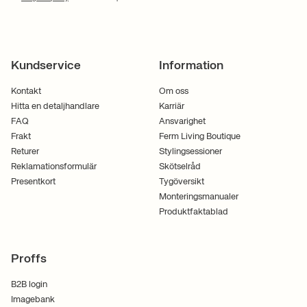
Kundservice
Information
Kontakt
Om oss
Hitta en detaljhandlare
Karriär
FAQ
Ansvarighet
Frakt
Ferm Living Boutique
Returer
Stylingsessioner
Reklamationsformulär
Skötselråd
Presentkort
Tygöversikt
Monteringsmanualer
Produktfaktablad
Proffs
B2B login
Imagebank