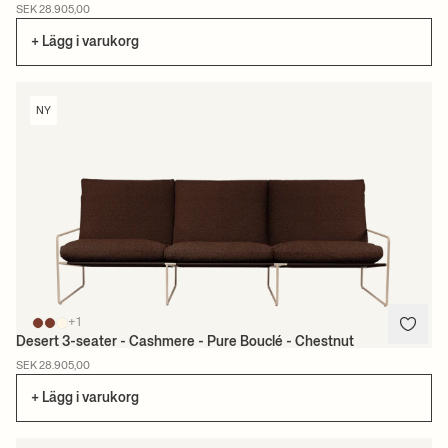
SEK 28.905,00
+ Lägg i varukorg
NY
+1
Desert 3-seater - Cashmere - Pure Bouclé - Chestnut
SEK 28.905,00
+ Lägg i varukorg