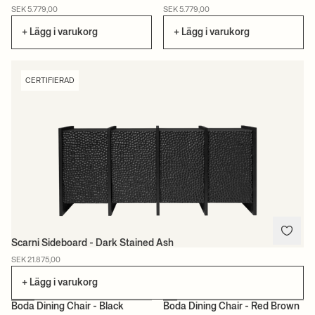
CERTIFIERAD
CERTIFIERAD
SEK 5.779,00
SEK 5.779,00
+ Lägg i varukorg
+ Lägg i varukorg
CERTIFIERAD
Scarni Sideboard - Dark Stained Ash
SEK 21.875,00
+ Lägg i varukorg
+1
+1
Boda Dining Chair - Black
Boda Dining Chair - Red Brown