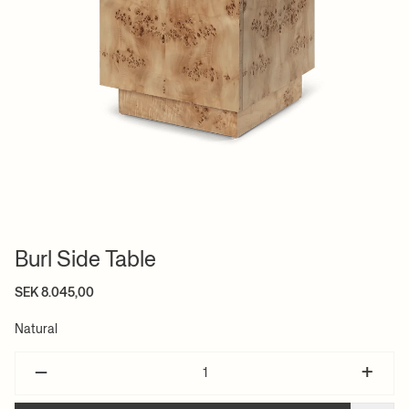
Burl Side Table
SEK 8.045,00
Natural
–
+