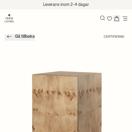
Hoppa till innehåll
Leverans inom 2-4 dagar
Sök
Gå tillbaka
CERTIFIERAD