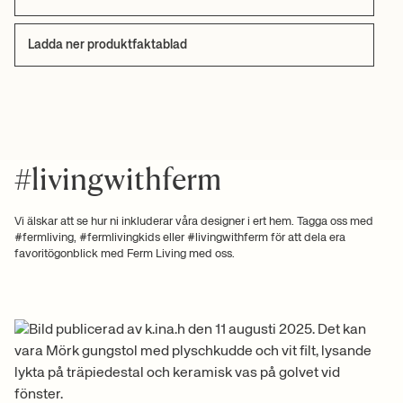
Ladda ner produktfaktablad
#livingwithferm
Vi älskar att se hur ni inkluderar våra designer i ert hem. Tagga oss med
#fermliving, #fermlivingkids eller #livingwithferm för att dela era
favoritögonblick med Ferm Living med oss.