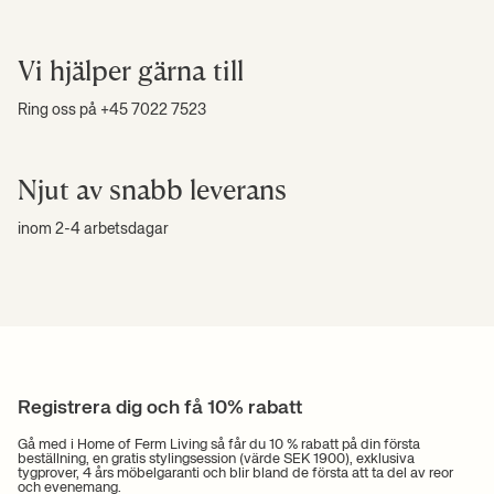
Vi hjälper gärna till
Ring oss på +45 7022 7523
Njut av snabb leverans
inom 2-4 arbetsdagar
Registrera dig och få 10% rabatt
Gå med i Home of Ferm Living så får du 10 % rabatt på din första
beställning, en gratis stylingsession (värde SEK 1900), exklusiva
tygprover, 4 års möbelgaranti och blir bland de första att ta del av reor
och evenemang.