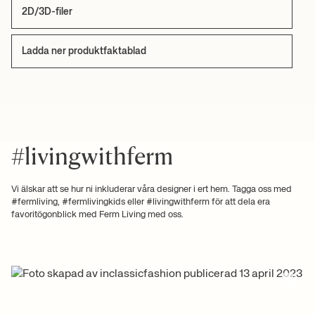
2D/3D-filer
Ladda ner produktfaktablad
#livingwithferm
Vi älskar att se hur ni inkluderar våra designer i ert hem. Tagga oss med
#fermliving, #fermlivingkids eller #livingwithferm för att dela era
favoritögonblick med Ferm Living med oss.