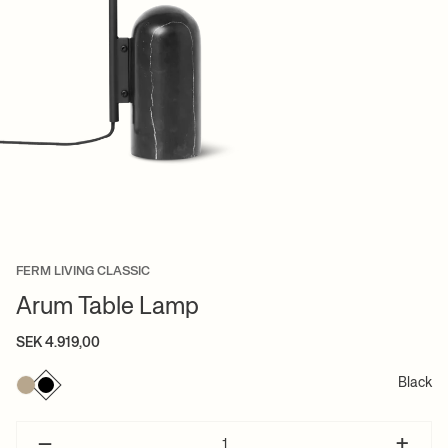
FERM LIVING CLASSIC
Arum Table Lamp
SEK 4.919,00
Black
–
+