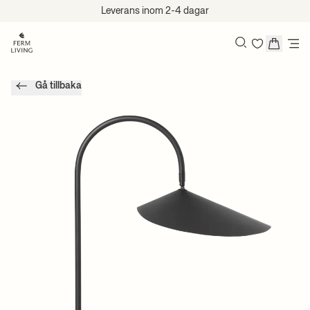
Hoppa till innehåll
Leverans inom 2-4 dagar
Sök
Gå tillbaka