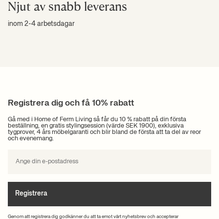
Njut av snabb leverans
inom 2-4 arbetsdagar
Registrera dig och få 10% rabatt
Gå med i Home of Ferm Living så får du 10 % rabatt på din första
beställning, en gratis stylingsession (värde SEK 1900), exklusiva
tygprover, 4 års möbelgaranti och blir bland de första att ta del av reor
och evenemang.
Registrera
Genom att registrera dig godkänner du att ta emot vårt nyhetsbrev och accepterar