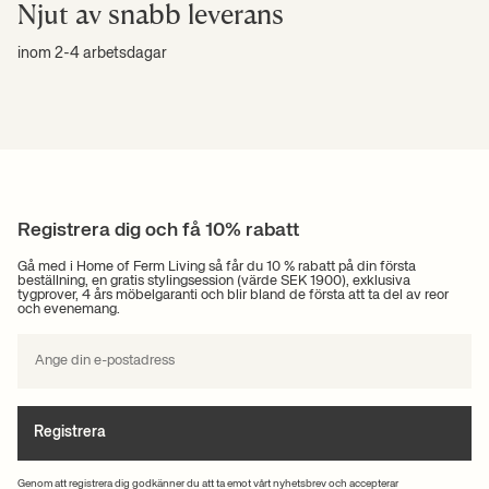
Njut av snabb leverans
inom 2-4 arbetsdagar
Registrera dig och få 10% rabatt
Gå med i Home of Ferm Living så får du 10 % rabatt på din första
beställning, en gratis stylingsession (värde SEK 1900), exklusiva
tygprover, 4 års möbelgaranti och blir bland de första att ta del av reor
och evenemang.
Registrera
Genom att registrera dig godkänner du att ta emot vårt nyhetsbrev och accepterar