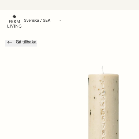
Hoppa till innehåll
Gå tillbaka