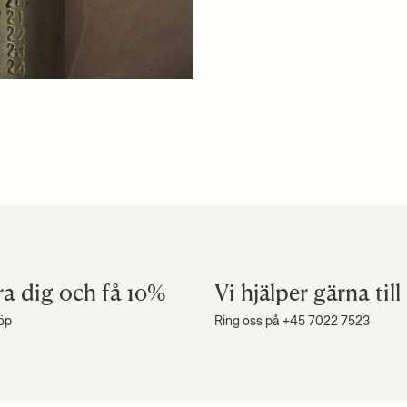
ra dig och få 10%
Vi hjälper gärna till
köp
Ring oss på +45 7022 7523