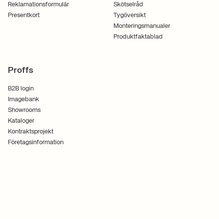
Reklamationsformulär
Skötselråd
Presentkort
Tygöversikt
Monteringsmanualer
Produktfaktablad
Proffs
B2B login
Imagebank
Showrooms
Kataloger
Kontraktsprojekt
Företagsinformation