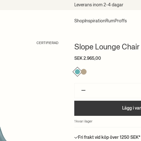
Leverans inom 2-4 dagar
Shop
Inspiration
Rum
Proffs
CERTIFIERAD
Slope Lounge Chair
SEK 2.965,00
–
Lägg i va
1 kvar i lager
Fri frakt vid köp över 1250 SEK*