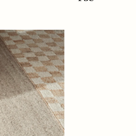
+ LÄS MER