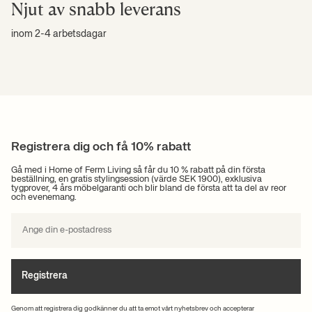
Njut av snabb leverans
inom 2-4 arbetsdagar
Registrera dig och få 10% rabatt
Gå med i Home of Ferm Living så får du 10 % rabatt på din första
beställning, en gratis stylingsession (värde SEK 1900), exklusiva
tygprover, 4 års möbelgaranti och blir bland de första att ta del av reor
och evenemang.
Registrera
Genom att registrera dig godkänner du att ta emot vårt nyhetsbrev och accepterar