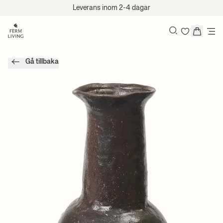
Hoppa till innehåll
Leverans inom 2-4 dagar
Sök
Gå tillbaka