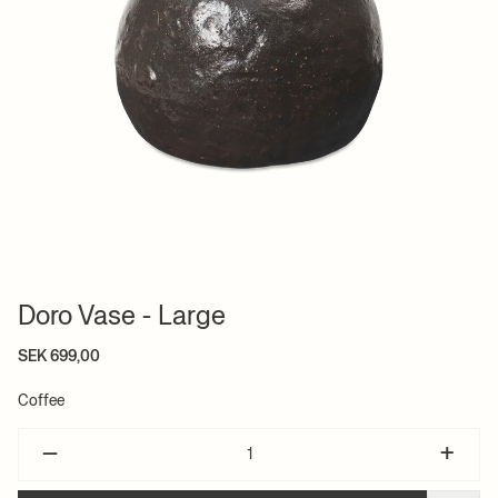
Doro Vase - Large
SEK 699,00
Coffee
–
+