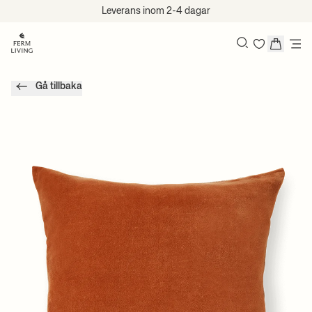
Hoppa till innehåll
Leverans inom 2-4 dagar
Sök
Gå tillbaka