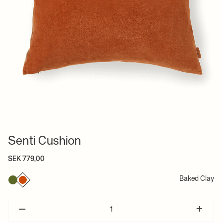
Senti Cushion
SEK 779,00
Baked Clay
–
+