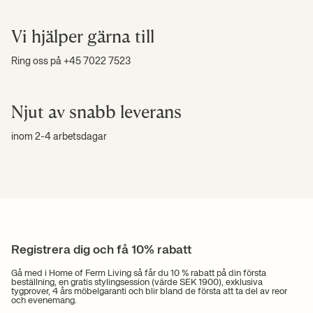
Vi hjälper gärna till
Ring oss på +45 7022 7523
Njut av snabb leverans
inom 2-4 arbetsdagar
Registrera dig och få 10% rabatt
Gå med i Home of Ferm Living så får du 10 % rabatt på din första
beställning, en gratis stylingsession (värde SEK 1900), exklusiva
tygprover, 4 års möbelgaranti och blir bland de första att ta del av reor
och evenemang.