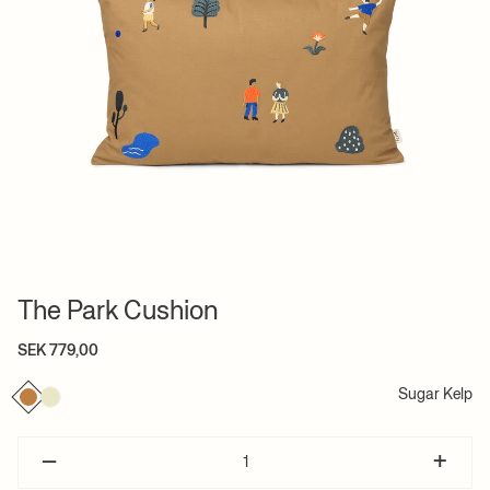
The Park Cushion
SEK 779,00
Sugar Kelp
–
+