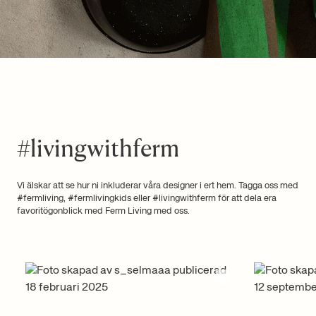
#livingwithferm
Vi älskar att se hur ni inkluderar våra designer i ert hem. Tagga oss med
#fermliving, #fermlivingkids eller #livingwithferm för att dela era
favoritögonblick med Ferm Living med oss.