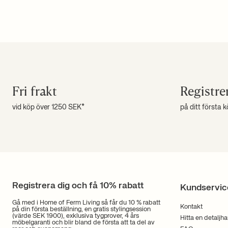
Fri frakt
Registre
vid köp över 1250 SEK*
på ditt första 
Registrera dig och få 10% rabatt
Kundservic
Gå med i Home of Ferm Living så får du 10 % rabatt
Kontakt
på din första beställning, en gratis stylingsession
(värde SEK 1900), exklusiva tygprover, 4 års
Hitta en detaljh
möbelgaranti och blir bland de första att ta del av