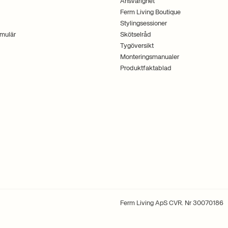
Ansvarighet
Ferm Living Boutique
Stylingsessioner
mulär
Skötselråd
Tygöversikt
Monteringsmanualer
Produktfaktablad
Ferm Living ApS CVR. Nr 30070186