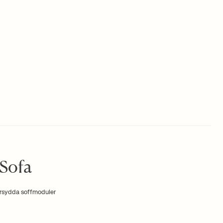
Sofa
arsydda soffmoduler