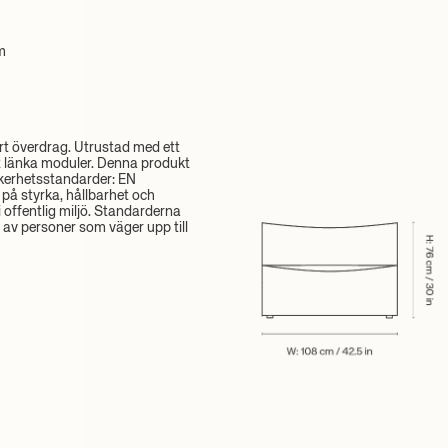
m
t överdrag. Utrustad med ett
t länka moduler. Denna produkt
äkerhetsstandarder: EN
 på styrka, hållbarhet och
i offentlig miljö. Standarderna
av personer som väger upp till