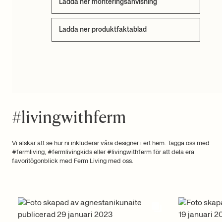
Ladda ner monteringsanvisning
Ladda ner produktfaktablad
#livingwithferm
Vi älskar att se hur ni inkluderar våra designer i ert hem. Tagga oss med
#fermliving, #fermlivingkids eller #livingwithferm för att dela era
favoritögonblick med Ferm Living med oss.