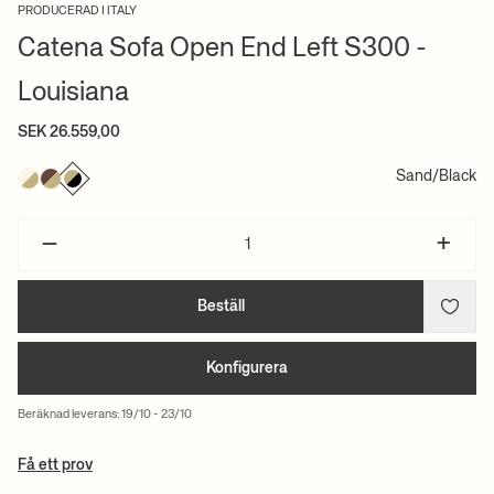
PRODUCERAD I ITALY
Catena Sofa Open End Left S300 -
Louisiana
SEK 26.559,00
Sand/Black
–
+
Beställ
Konfigurera
Beräknad leverans: 19/10 - 23/10
Få ett prov