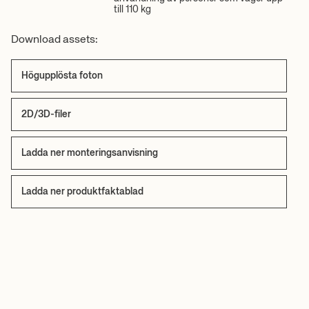
till 110 kg
Download assets:
Högupplösta foton
2D/3D-filer
Ladda ner monteringsanvisning
Ladda ner produktfaktablad